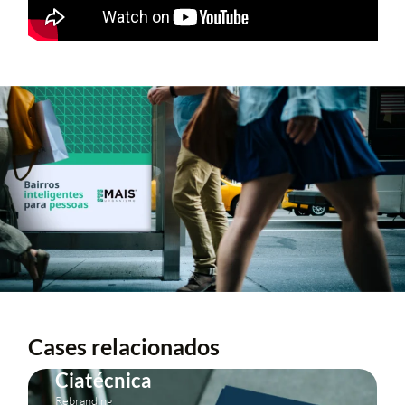
Cases relacionados
Ciatécnica
Rebranding