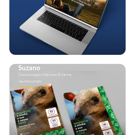
Suzano
Comunicação Interna e Externa
Veja todo o projeto