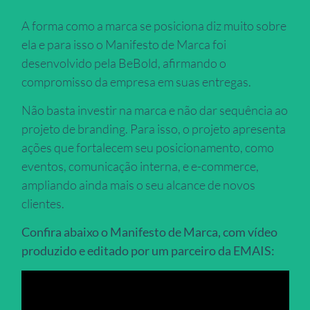
A forma como a marca se posiciona diz muito sobre
ela e para isso o Manifesto de Marca foi
desenvolvido pela BeBold, afirmando o
compromisso da empresa em suas entregas.
Não basta investir na marca e não dar sequência ao
projeto de branding. Para isso, o projeto apresenta
ações que fortalecem seu posicionamento, como
eventos, comunicação interna, e e-commerce,
ampliando ainda mais o seu alcance de novos
clientes.
Confira abaixo o Manifesto de Marca, com vídeo
produzido e editado por um parceiro da EMAIS: