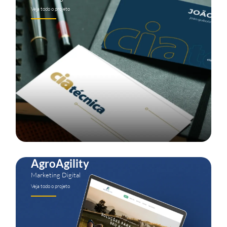
Veja todo o projeto
AgroAgility
Marketing Digital
Veja todo o projeto