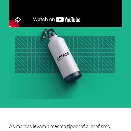
As marcas levam a mesma tipografia, grafismo,