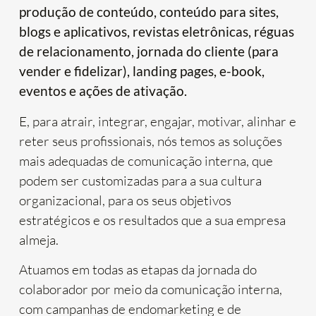
produção de conteúdo, conteúdo para sites,
blogs e aplicativos, revistas eletrônicas, réguas
de relacionamento, jornada do cliente (para
vender e fidelizar), landing pages, e-book,
eventos e ações de ativação.
E, para atrair, integrar, engajar, motivar, alinhar e
reter seus profissionais, nós temos as soluções
mais adequadas de comunicação interna, que
podem ser customizadas para a sua cultura
organizacional, para os seus objetivos
estratégicos e os resultados que a sua empresa
almeja.
Atuamos em todas as etapas da jornada do
colaborador por meio da comunicação interna,
com campanhas de endomarketing e de