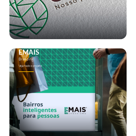
EMAIS
Branding
Veja todo o projeto