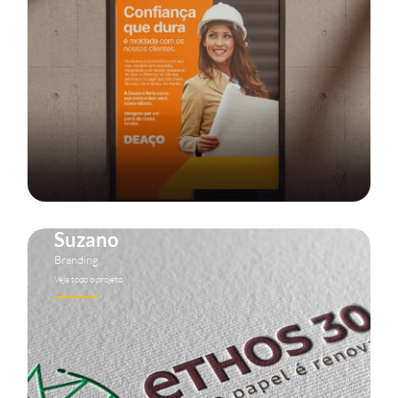
Suzano
Branding
Veja todo o projeto