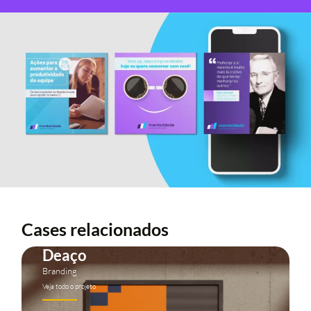
Cases relacionados
Deaço
Branding
Veja todo o projeto