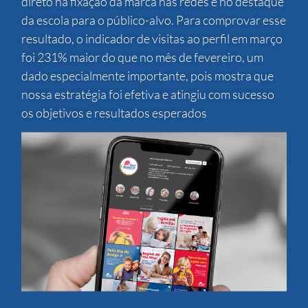
direto na fixação da marca nas redes e no destaque
da escola para o público-alvo. Para comprovar esse
resultado, o indicador de visitas ao perfil em março
foi 231% maior do que no mês de fevereiro, um
dado especialmente importante, pois mostra que
nossa estratégia foi efetiva e atingiu com sucesso
os objetivos e resultados esperados