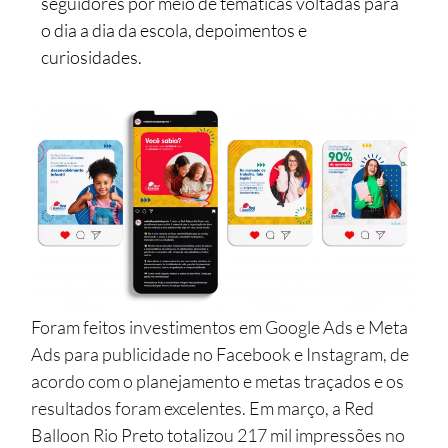
seguidores por meio de temáticas voltadas para
o dia a dia da escola, depoimentos e
curiosidades.
Foram feitos investimentos em Google Ads e Meta
Ads para publicidade no Facebook e Instagram, de
acordo com o planejamento e metas traçados e os
resultados foram excelentes. Em março, a Red
Balloon Rio Preto totalizou 217 mil impressões no