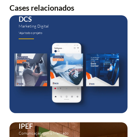
Cases relacionados
DCS
Marketing Digital
Veja todo o projeto
IPEF
Comunicação com o Mercado