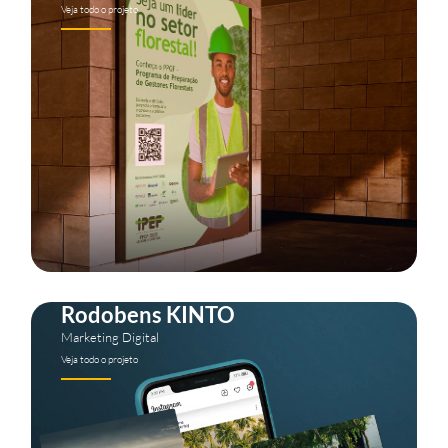
Veja todo o projeto
Rodobens KINTO
Marketing Digital
Veja todo o projeto