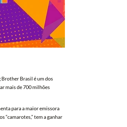
 Brother Brasil é um dos
rar mais de 700 milhões
enta para a maior emissora
dos “camarotes,” tem a ganhar