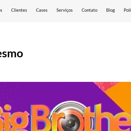
ós
Clientes
Cases
Serviços
Contato
Blog
Pol
esmo