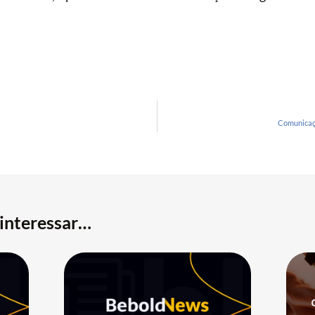
Comunicaçã
interessar…