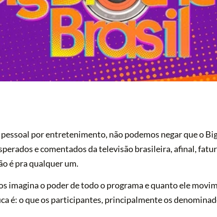
pessoal por entretenimento, não podemos negar que o Big
erados e comentados da televisão brasileira, afinal, fatu
o é pra qualquer um.
os imagina o poder de todo o programa e quanto ele movim
fica é: o que os participantes, principalmente os denomina