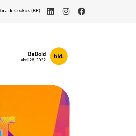
ítica de Cookies (BR)
BeBold
abril 28, 2022