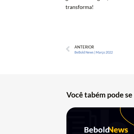
transforma!
ANTERIOR
BeBold News | Março 2022
Você tabém pode se 