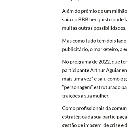
Além do prêmio de um milhão e
saia do BBB benquisto pode fa
muitas outras possibilidades.
Mas como tudo tem dois lados
publicitário, o marketeiro, a 
No programa de 2022, que ter
participante Arthur Aguiar en
mais uma vez” e saiu como o g
“personagem” estruturado par
traições a sua mulher.
Como profissionais da comun
estratégica da sua participaç
gestão de imagem, de crise e 