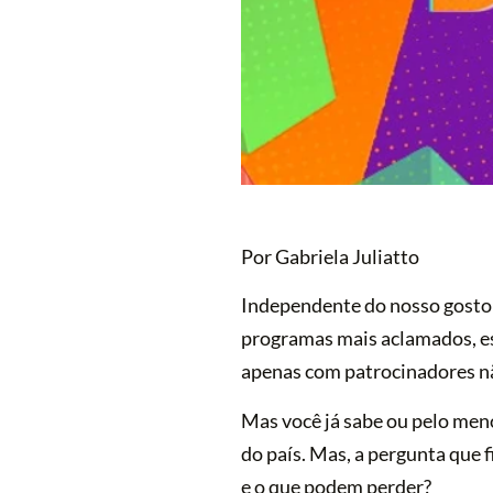
Por Gabriela Juliatto
Independente do nosso gosto 
programas mais aclamados, esp
apenas com patrocinadores nã
Mas você já sabe ou pelo men
do país. Mas, a pergunta que 
e o que podem perder?