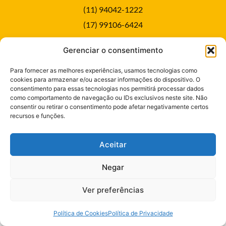
(11) 94042-1222
(17) 99106-6424
Gerenciar o consentimento
Seja nosso Cliente
Para fornecer as melhores experiências, usamos tecnologias como
cookies para armazenar e/ou acessar informações do dispositivo. O
consentimento para essas tecnologias nos permitirá processar dados
como comportamento de navegação ou IDs exclusivos neste site. Não
consentir ou retirar o consentimento pode afetar negativamente certos
Desenvolvido por
Bebold Comunicação.
recursos e funções.
Política de Privacidade
Aceitar
Negar
Ver preferências
Política de Cookies
Política de Privacidade