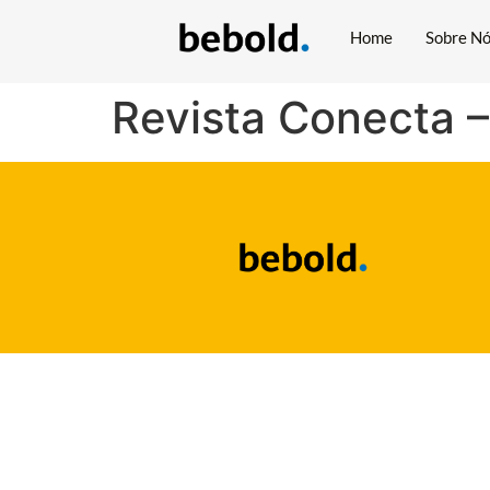
Home
Sobre N
Revista Conecta 