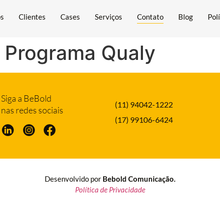
ós
Clientes
Cases
Serviços
Contato
Blog
Pol
– Programa Qualy
Siga a BeBold
(11) 94042-1222
nas redes sociais
(17) 99106-6424
Desenvolvido por
Bebold Comunicação.
Política de Privacidade