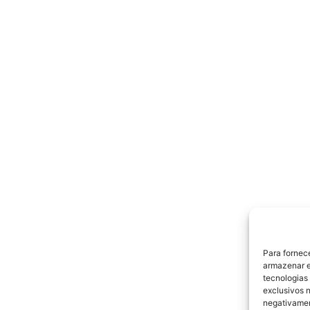
Para fornec
armazenar e
tecnologias
exclusivos n
negativamen