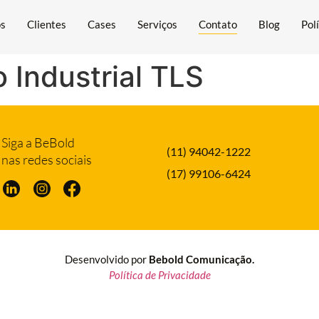
ós
Clientes
Cases
Serviços
Contato
Blog
Pol
 Industrial TLS
Siga a BeBold
(11) 94042-1222
nas redes sociais
(17) 99106-6424
Desenvolvido por
Bebold Comunicação.
Política de Privacidade