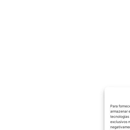
Para fornec
armazenar e
tecnologias
exclusivos n
negativamen