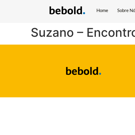
Home
Sobre N
Suzano – Encontro