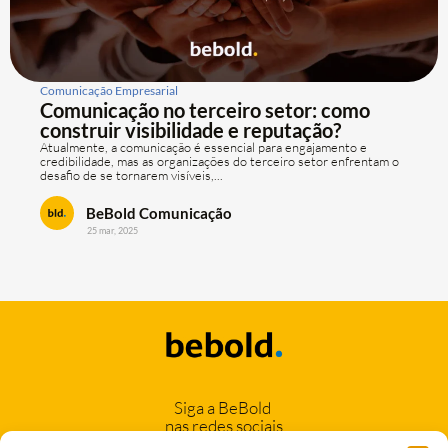
Comunicação Empresarial
Comunicação no terceiro setor: como
construir visibilidade e reputação?
Atualmente, a comunicação é essencial para engajamento e
credibilidade, mas as organizações do terceiro setor enfrentam o
desafio de se tornarem visíveis,...
BeBold Comunicação
25 mar, 2025
Siga a BeBold
nas redes sociais