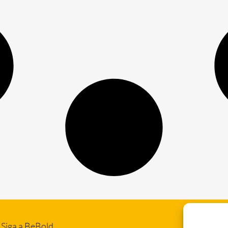
Siga a BeBold