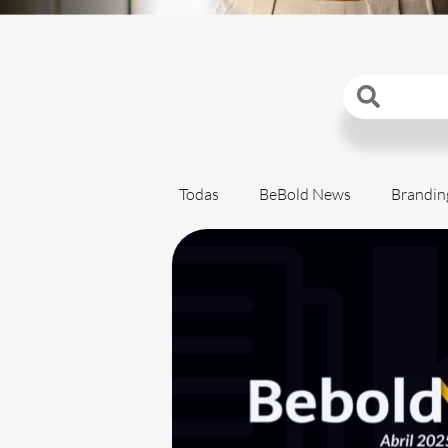
Todas
BeBold News
Brandin