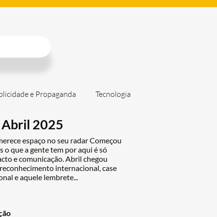
licidade e Propaganda
Tecnologia
 Abril 2025
 merece espaço no seu radar Começou
 o que a gente tem por aqui é só
acto e comunicação. Abril chegou
 reconhecimento internacional, case
onal e aquele lembrete...
ção