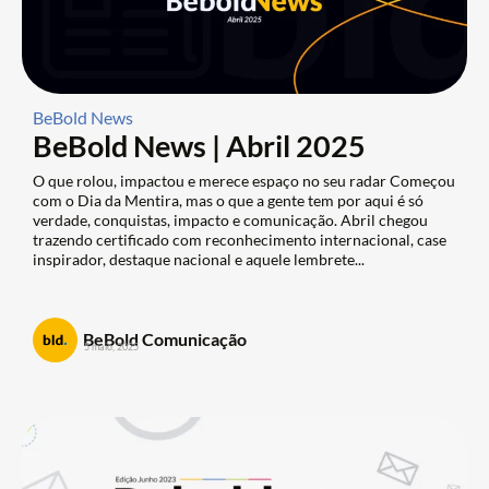
BeBold News
BeBold News | Abril 2025
O que rolou, impactou e merece espaço no seu radar Começou
com o Dia da Mentira, mas o que a gente tem por aqui é só
verdade, conquistas, impacto e comunicação. Abril chegou
trazendo certificado com reconhecimento internacional, case
inspirador, destaque nacional e aquele lembrete...
BeBold Comunicação
5 maio, 2025