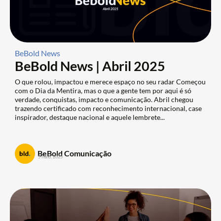
BeBold News
BeBold News | Abril 2025
O que rolou, impactou e merece espaço no seu radar Começou
com o Dia da Mentira, mas o que a gente tem por aqui é só
verdade, conquistas, impacto e comunicação. Abril chegou
trazendo certificado com reconhecimento internacional, case
inspirador, destaque nacional e aquele lembrete...
BeBold Comunicação
5 maio, 2025