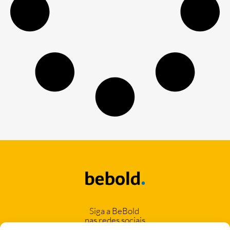
Siga a BeBold
nas redes sociais