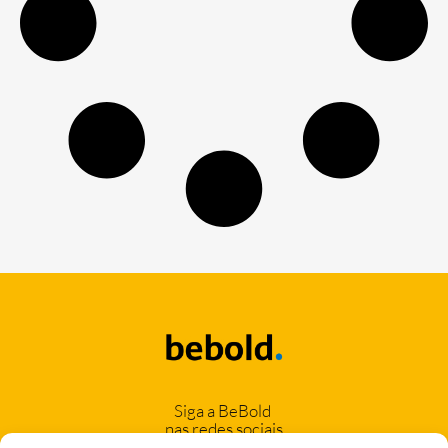
Siga a BeBold
nas redes sociais