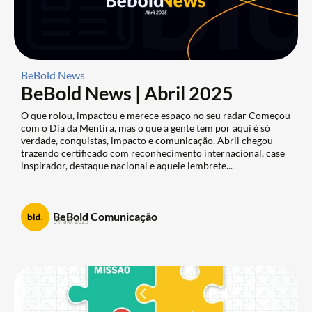
BeBold News
BeBold News | Abril 2025
O que rolou, impactou e merece espaço no seu radar Começou
com o Dia da Mentira, mas o que a gente tem por aqui é só
verdade, conquistas, impacto e comunicação. Abril chegou
trazendo certificado com reconhecimento internacional, case
inspirador, destaque nacional e aquele lembrete...
BeBold Comunicação
5 maio, 2025