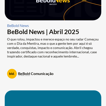
BeBold News
BeBold News | Abril 2025
O que rolou, impactou e merece espaço no seu radar Começou
com o Dia da Mentira, mas o que a gente tem por aqui é só
verdade, conquistas, impacto e comunicação. Abril chegou
trazendo certificado com reconhecimento internacional, case
inspirador, destaque nacional e aquele lembrete...
BeBold Comunicação
5 maio, 2025