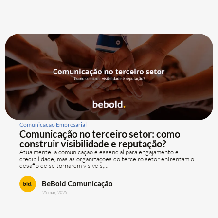
Comunicação Empresarial
Comunicação no terceiro setor: como
construir visibilidade e reputação?
Atualmente, a comunicação é essencial para engajamento e
credibilidade, mas as organizações do terceiro setor enfrentam o
desafio de se tornarem visíveis,...
BeBold Comunicação
25 mar, 2025