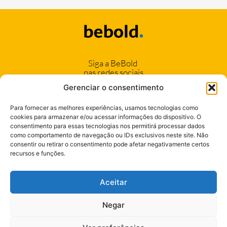
Siga a BeBold
nas redes sociais
Gerenciar o consentimento
Para fornecer as melhores experiências, usamos tecnologias como
cookies para armazenar e/ou acessar informações do dispositivo. O
consentimento para essas tecnologias nos permitirá processar dados
(11) 94042-1222
como comportamento de navegação ou IDs exclusivos neste site. Não
consentir ou retirar o consentimento pode afetar negativamente certos
(17) 99106-6424
recursos e funções.
Seja nosso Cliente
Aceitar
Negar