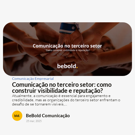
Comunicação Empresarial
Comunicação no terceiro setor: como
construir visibilidade e reputação?
Atualmente, a comunicação é essencial para engajamento e
credibilidade, mas as organizações do terceiro setor enfrentam o
desafio de se tornarem visíveis,...
BeBold Comunicação
25 mar, 2025