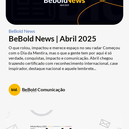
BeBold News
BeBold News | Abril 2025
O que rolou, impactou e merece espaço no seu radar Começou
com o Dia da Mentira, mas o que a gente tem por aqui é só
verdade, conquistas, impacto e comunicação. Abril chegou
trazendo certificado com reconhecimento internacional, case
inspirador, destaque nacional e aquele lembrete...
BeBold Comunicação
5 maio, 2025